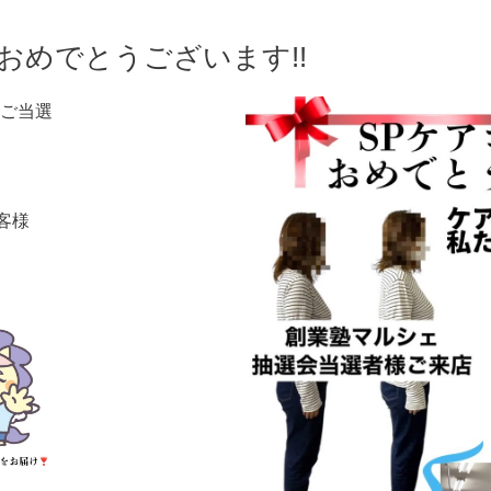
おめでとうございます!!
ご当選
客様