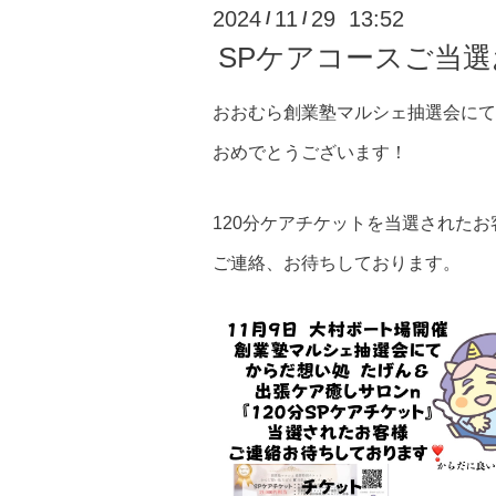
2024
11
29 13:52
/
/
SPケアコースご当選
おおむら創業塾マルシェ抽選会にて
おめでとうございます！
120分ケアチケットを当選されたお
ご連絡、お待ちしております。