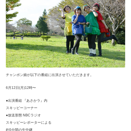
チャンポン娘が以下の番組に出演させていただきます。
6月12日(月)12時〜
●出演番組 『あさかラ』内
スキッピーコーナー
●放送形態 NBCラジオ
スキッピーレポーターによる
約5分間の生中継