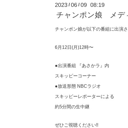
2023
06
09 08:19
/
/
チャンポン娘 メデ
チャンポン娘が以下の番組に出演さ
6月12日(月)12時〜
●出演番組 『あさかラ』内
スキッピーコーナー
●放送形態 NBCラジオ
スキッピーレポーターによる
約5分間の生中継
ぜひご視聴ください!!