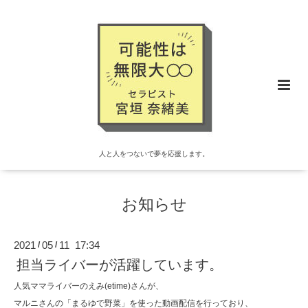
人と人をつないで夢を応援します。
お知らせ
2021
05
11 17:34
/
/
担当ライバーが活躍しています。
人気ママライバーのえみ(etime)さんが、
マルニさんの「まるゆで野菜」を使った動画配信を行っており、