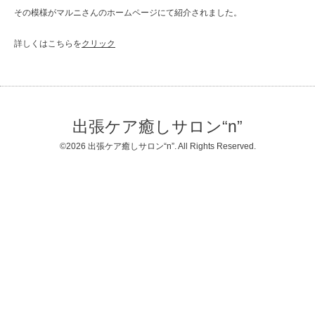
その模様がマルニさんのホームページにて紹介されました。
詳しくはこちらを
クリック
出張ケア癒しサロン“n”
©2026
出張ケア癒しサロン“n”
. All Rights Reserved.